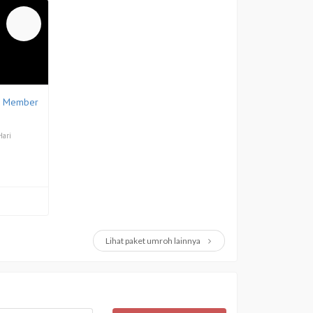
Hari
Lihat paket umroh lainnya