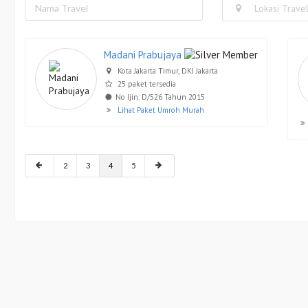
Lokasi Trave
Madani Prabujaya
Kota Jakarta Timur, DKI Jakarta
25 paket tersedia
No Ijin: D/526 Tahun 2015
Lihat Paket Umroh Murah
2
3
4
5