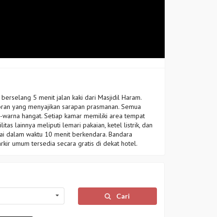
berselang 5 menit jalan kaki dari Masjidil Haram.
toran yang menyajikan sarapan prasmanan. Semua
warna hangat. Setiap kamar memiliki area tempat
itas lainnya meliputi lemari pakaian, ketel listrik, dan
pai dalam waktu 10 menit berkendara. Bandara
kir umum tersedia secara gratis di dekat hotel.
Cari