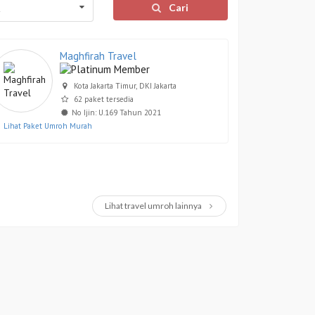
Cari
l
Maghfirah Travel
Kota Jakarta Timur, DKI Jakarta
62 paket tersedia
No Ijin: U.169 Tahun 2021
Lihat Paket Umroh Murah
Lihat travel umroh lainnya