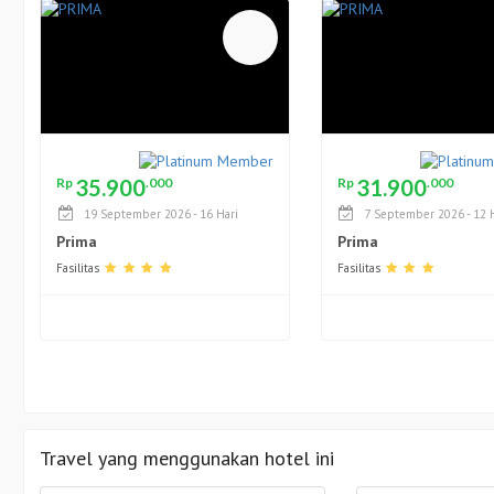
35.900
31.900
Rp
.000
Rp
.000
19 September 2026 - 16 Hari
7 September 2026 - 12 
Prima
Prima
Fasilitas
Fasilitas
Travel yang menggunakan hotel ini