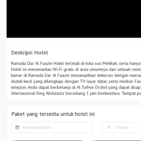
Deskripsi Hotel
Ramada Dar Al Faazin Hotel terletak di kota suci Mekkah, serta hanya 
Hotel ini menawarkan Wi-Fi gratis di area umumnya dan sebuah res
kamar di Ramada Dar Al Faazin menampilkan dekorasi dengan warna-
duduk kecil yang dilengkapi dengan TV layar datar, serta minibar. Fasil
telepon. Anda dapat berbelanja di Al Safwa Orchid yang dapat dica
Internasional King Abdulaziz berselang 1 jam berkendara. Tempat par
Paket yang tersedia untuk hotel ini
Urutkan