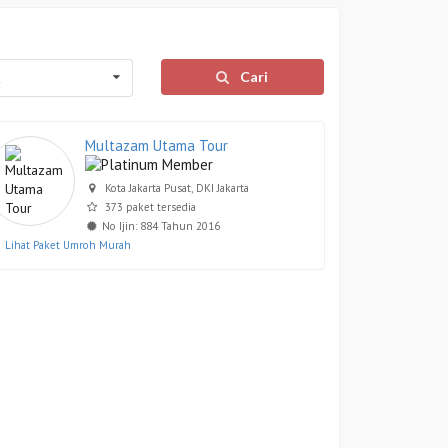
Cari
l
Multazam Utama Tour
Kota Jakarta Pusat, DKI Jakarta
373 paket tersedia
No Ijin: 884 Tahun 2016
Lihat Paket Umroh Murah