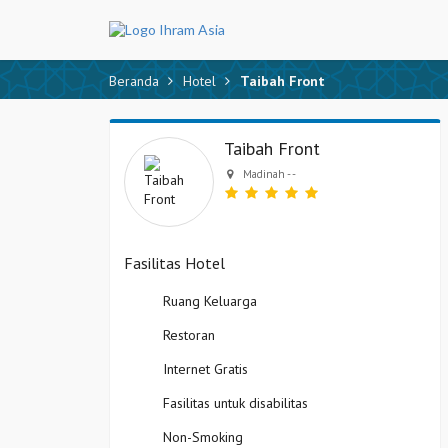
Beranda
Hotel
Taibah Front
Taibah Front
Madinah - -
Fasilitas Hotel
Ruang Keluarga
Restoran
Internet Gratis
Fasilitas untuk disabilitas
Non-Smoking