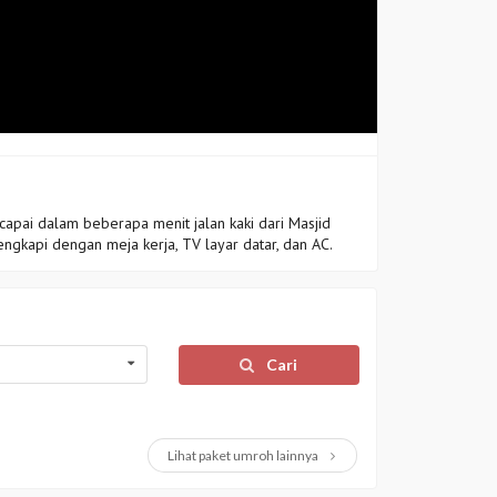
apai dalam beberapa menit jalan kaki dari Masjid
gkapi dengan meja kerja, TV layar datar, dan AC.
Cari
Lihat paket umroh lainnya