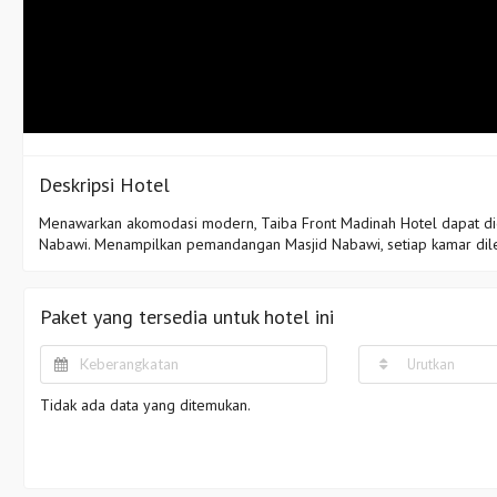
Deskripsi Hotel
Menawarkan akomodasi modern, Taiba Front Madinah Hotel dapat dic
Nabawi. Menampilkan pemandangan Masjid Nabawi, setiap kamar dilen
Paket yang tersedia untuk hotel ini
Urutkan
Tidak ada data yang ditemukan.