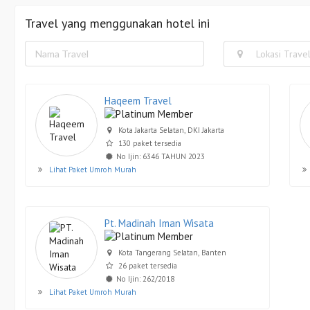
Travel yang menggunakan hotel ini
Lokasi Trave
Haqeem Travel
Kota Jakarta Selatan, DKI Jakarta
130 paket tersedia
No Ijin: 6346 TAHUN 2023
Lihat Paket Umroh Murah
Pt. Madinah Iman Wisata
Kota Tangerang Selatan, Banten
26 paket tersedia
No Ijin: 262/2018
Lihat Paket Umroh Murah