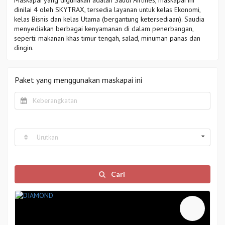
Maskapai yang digunakan adalah Saudi Airlines, maskapai ini
dinilai 4 oleh SKYTRAX, tersedia layanan untuk kelas Ekonomi,
kelas Bisnis dan kelas Utama (bergantung ketersediaan). Saudia
menyediakan berbagai kenyamanan di dalam penerbangan,
seperti: makanan khas timur tengah, salad, minuman panas dan
dingin.
Paket yang menggunakan maskapai ini
Urutkan
Cari