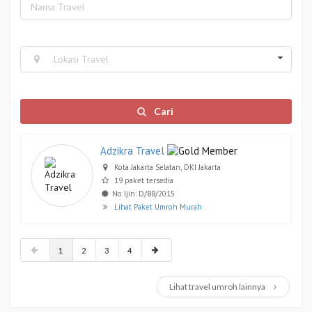
Lokasi Travel
Cari
Adzikra Travel
Kota Jakarta Selatan, DKI Jakarta
19 paket tersedia
No Ijin: D/88/2015
Lihat Paket Umroh Murah
1
2
3
4
Lihat travel umroh lainnya