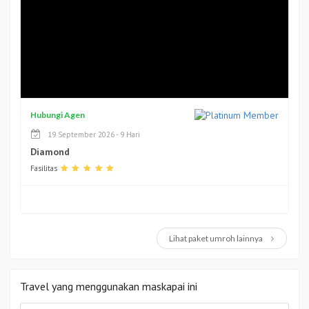
Hubungi Agen
19 September 2026 - 9 Hari
Diamond
Fasilitas
Lihat paket umroh lainnya
Travel yang menggunakan maskapai ini