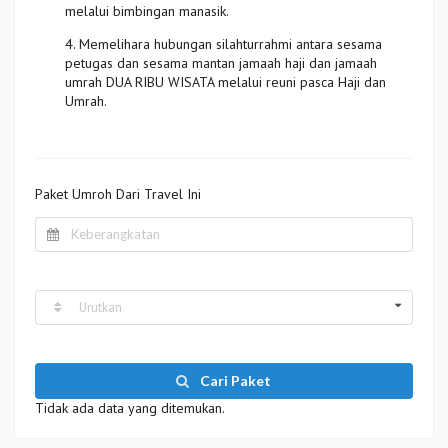
melalui bimbingan manasik.
4. Memelihara hubungan silahturrahmi antara sesama
petugas dan sesama mantan jamaah haji dan jamaah
umrah DUA RIBU WISATA melalui reuni pasca Haji dan
Umrah.
Paket Umroh Dari Travel Ini
Urutkan
Cari Paket
Tidak ada data yang ditemukan.