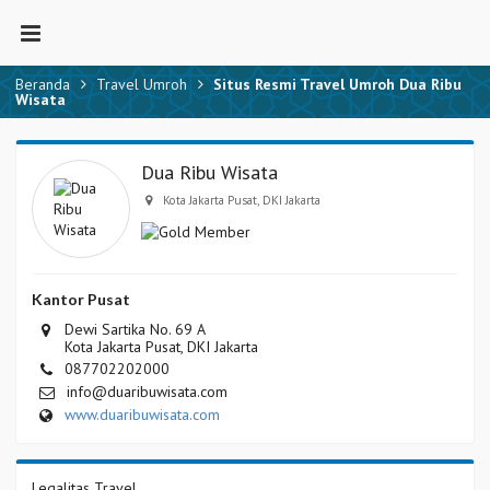
Beranda
Travel Umroh
Situs Resmi Travel Umroh Dua Ribu
Wisata
Dua Ribu Wisata
Kota Jakarta Pusat, DKI Jakarta
Kantor Pusat
Dewi Sartika No. 69 A
Kota Jakarta Pusat, DKI Jakarta
087702202000
info@duaribuwisata.com
www.duaribuwisata.com
Legalitas Travel