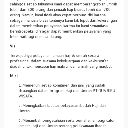
sehingga setiap tahunnya kami dapat memberangkatkan umrah
lebih dari 800 orang dan jamaah haji khusus lebih dari 200
orang. Namun, kami tidak akan cepat berpuas diri karena
sebagai manusia biasa tentunya kami tak luput dari kekurangan
dalam memberikan pelayanan, karena itu kami senantiasa
berintrospeksi diri agar dapat memberikan pelayanan yang
lebih baik lagi di masa datang.
Visi
Terwujudnya pelayanan jamaah haji & umrah secara
profesional dalam suasana kekeluargaan dan kekhusyu'an
ibadah untuk mencapai haji mabrur dan umrah yang maqbul.
Misi
1. Memenuhi setiap komitmen dan janji yang sudah
dituangkan dalam program Haji dan Umrah PT DUA RIBU
WISATA.
2. Meningkatkan kualitas pelayanan ibadah Haji dan
Umrah.
3. Menambah pengetahuan serta pemahaman bagi calon
jamaah Haji dan Umrah tentang pelaksanaan ibadah