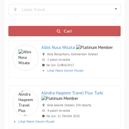
Lokasi Travel
Cari
Albis Nusa Wisata
Kota Banjarbaru, Kalimantan Selatan
2 paket tersedia
No Ijin: D/806/2017
Lihat Paket Umroh Murah
Alindra Haqeem Travel Plus Turki
Kota Jakarta Selatan, DKI Jakarta
4 paket tersedia
No Ijin: 11 TAHUN 2020
Lihat Paket Umroh Murah