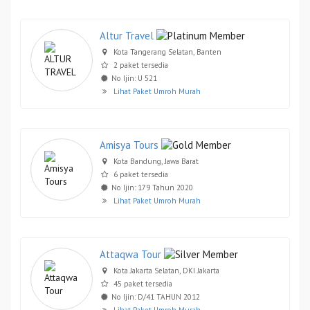
Altur Travel
Kota Tangerang Selatan, Banten
2 paket tersedia
No Ijin: U 521
Lihat Paket Umroh Murah
Amisya Tours
Kota Bandung, Jawa Barat
6 paket tersedia
No Ijin: 179 Tahun 2020
Lihat Paket Umroh Murah
Attaqwa Tour
Kota Jakarta Selatan, DKI Jakarta
45 paket tersedia
No Ijin: D/41 TAHUN 2012
Lihat Paket Umroh Murah