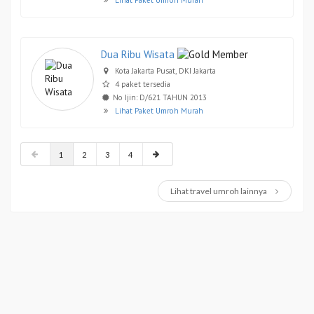
Dua Ribu Wisata
Kota Jakarta Pusat, DKI Jakarta
4 paket tersedia
No Ijin: D/621 TAHUN 2013
Lihat Paket Umroh Murah
1
2
3
4
Lihat travel umroh lainnya