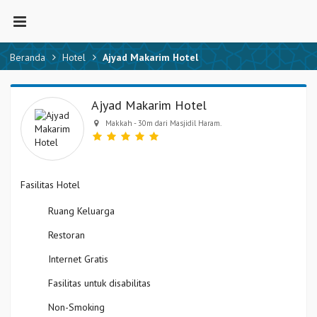
Beranda
Hotel
Ajyad Makarim Hotel
Ajyad Makarim Hotel
Makkah - 30m dari Masjidil Haram.
Fasilitas Hotel
Ruang Keluarga
Restoran
Internet Gratis
Fasilitas untuk disabilitas
Non-Smoking