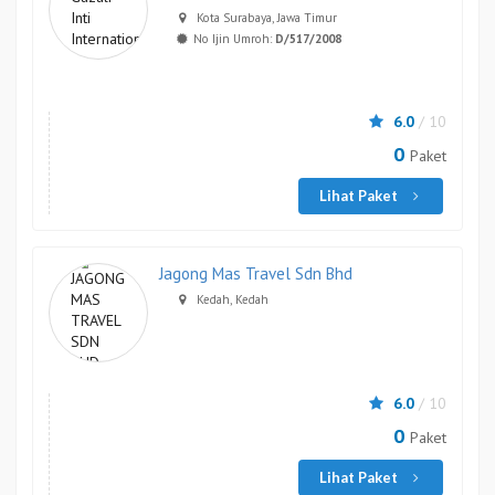
Kota Surabaya, Jawa Timur
No Ijin Umroh:
D/517/2008
6.0
/ 10
0
Paket
Lihat Paket
Jagong Mas Travel Sdn Bhd
Kedah, Kedah
6.0
/ 10
0
Paket
Lihat Paket