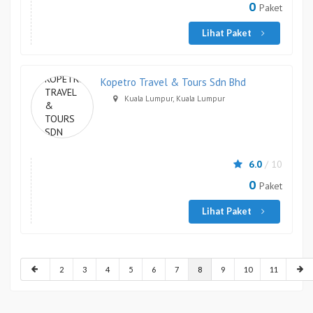
0
Paket
Lihat Paket
Kopetro Travel & Tours Sdn Bhd
Kuala Lumpur, Kuala Lumpur
6.0
/ 10
0
Paket
Lihat Paket
2
3
4
5
6
7
8
9
10
11