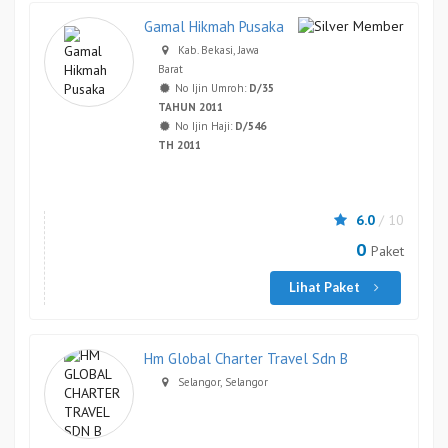
Gamal Hikmah Pusaka
Kab. Bekasi, Jawa
Barat
No Ijin Umroh:
D/35
TAHUN 2011
No Ijin Haji:
D/546
TH 2011
6.0
/ 10
0
Paket
Lihat Paket
Hm Global Charter Travel Sdn B
Selangor, Selangor