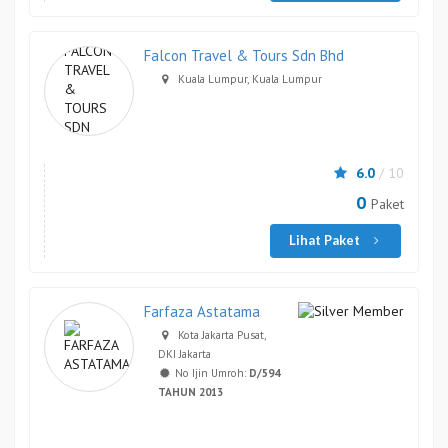
Falcon Travel & Tours Sdn Bhd
Kuala Lumpur, Kuala Lumpur
6.0
/ 10
0
Paket
Lihat Paket
Farfaza Astatama
Kota Jakarta Pusat,
DKI Jakarta
No Ijin Umroh:
D/594
TAHUN 2013