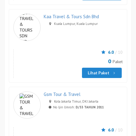
Kaa Travel & Tours Sdn Bhd
Kuala Lumpur, Kuala Lumpur
6.0
/ 10
0
Paket
Lihat Paket
Gsm Tour & Travel
Kota Jakarta Timur, DKI Jakarta
No Ijin Umroh:
D/33 TAHUN 2011
6.0
/ 10