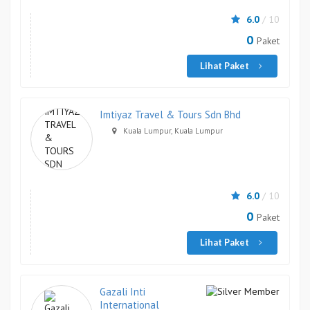
6.0
/ 10
0
Paket
Lihat Paket
Imtiyaz Travel & Tours Sdn Bhd
Kuala Lumpur, Kuala Lumpur
6.0
/ 10
0
Paket
Lihat Paket
Gazali Inti
International