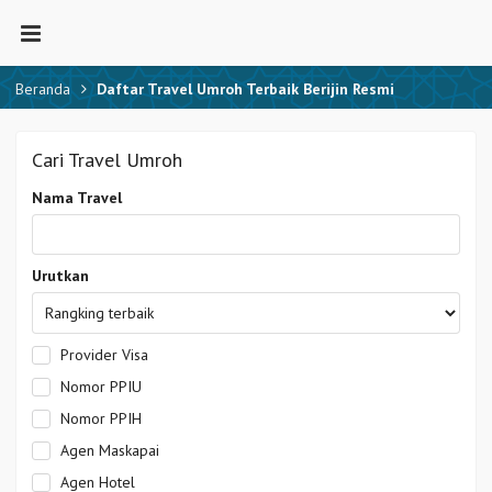
Beranda
Daftar Travel Umroh Terbaik Berijin Resmi
Cari Travel Umroh
Nama Travel
Urutkan
Provider Visa
Nomor PPIU
Nomor PPIH
Agen Maskapai
Agen Hotel