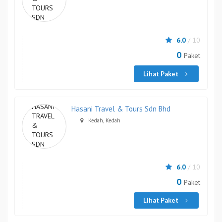
6.0
/ 10
0
Paket
Lihat Paket
Hasani Travel & Tours Sdn Bhd
Kedah, Kedah
6.0
/ 10
0
Paket
Lihat Paket