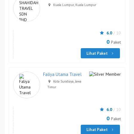
Kuala Lumpur, Kuala Lumpur
6.0
/ 10
0
Paket
Lihat Paket
Faliya Utama Travel
Kota Surabaya, Jawa
Timur
6.0
/ 10
0
Paket
Lihat Paket