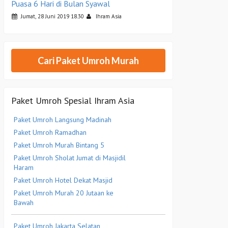
Puasa 6 Hari di Bulan Syawal
Jumat, 28 Juni 2019 18.30
Ihram Asia
Cari Paket Umroh Murah
Paket Umroh Spesial Ihram Asia
Paket Umroh Langsung Madinah
Paket Umroh Ramadhan
Paket Umroh Murah Bintang 5
Paket Umroh Sholat Jumat di Masjidil
Haram
Paket Umroh Hotel Dekat Masjid
Paket Umroh Murah 20 Jutaan ke
Bawah
Paket Umroh Jakarta Selatan