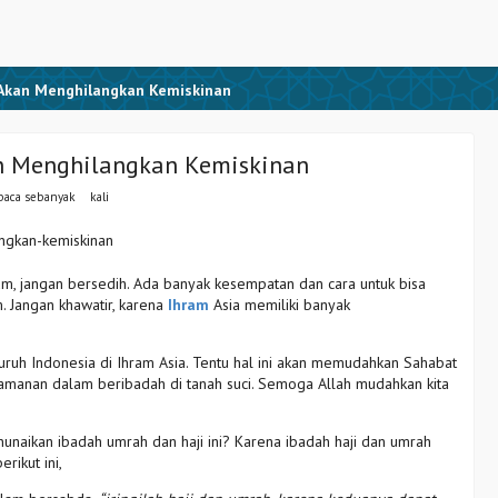
 Akan Menghilangkan Kemiskinan
n Menghilangkan Kemiskinan
baca sebanyak
kali
um, jangan bersedih. Ada banyak kesempatan dan cara untuk bisa
. Jangan khawatir, karena
Ihram
Asia memiliki banyak
uruh Indonesia di Ihram Asia. Tentu hal ini akan memudahkan Sahabat
anan dalam beribadah di tanah suci. Semoga Allah mudahkan kita
naikan ibadah umrah dan haji ini? Karena ibadah haji dan umrah
rikut ini,