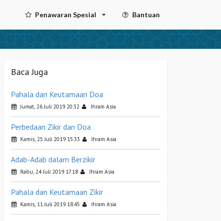
Penawaran Spesial
Bantuan
Baca Juga
Pahala dan Keutamaan Doa
Jumat, 26 Juli 2019 20.32
Ihram Asia
Perbedaan Zikir dan Doa
Kamis, 25 Juli 2019 15.33
Ihram Asia
Adab-Adab dalam Berzikir
Rabu, 24 Juli 2019 17.18
Ihram Asia
Pahala dan Keutamaan Zikir
Kamis, 11 Juli 2019 18.45
Ihram Asia