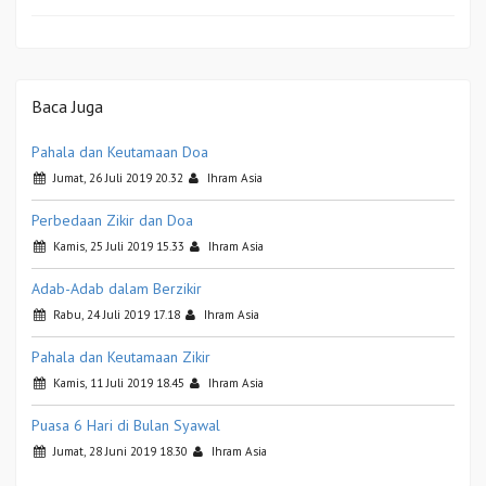
Baca Juga
Pahala dan Keutamaan Doa
Jumat, 26 Juli 2019 20.32
Ihram Asia
Perbedaan Zikir dan Doa
Kamis, 25 Juli 2019 15.33
Ihram Asia
Adab-Adab dalam Berzikir
Rabu, 24 Juli 2019 17.18
Ihram Asia
Pahala dan Keutamaan Zikir
Kamis, 11 Juli 2019 18.45
Ihram Asia
Puasa 6 Hari di Bulan Syawal
Jumat, 28 Juni 2019 18.30
Ihram Asia