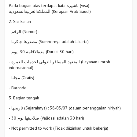
Pada bagian atas terdapat kata تاشيرة (visa)
المملكةالعربيةالسعودية (Kerajaan Arab Saudi)
2. Sisi kanan
- الرقم (Nomor) :
- مصدرها جاكرتا (Sumbernya adalah Jakarta)
- مدةالاقامة 30 يوم (Durasi 30 hari)
- المتعهد المسافر الدولي لخدمات العمرة (Layanan umroh
internasional)
- مجانا (Gratis)
- Barcode
3. Bagian tengah
- تاريخها (Sejarahnya) : 38/03/07 (dalam penanggalan hiriyah)
- صلاحيتها يوم 30 (Validasi adalah 30 hari)
- Not permitted to work (Tidak diizinkan untuk bekerja)