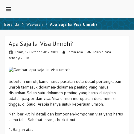
Beranda
Wawasan
Apa Saja Isi Visa Umroh?
Apa Saja Isi Visa Umroh?
Kamis, 12 Oktober 2017 20.01
Ihram Asia
Telah dibaca
sebanyak
kali
Sebelum umroh, kamu harus pastikan dulu detail perlengkapan
umroh termasuk dokumen-dokumen penting yang harus
disiapkan. Salah satu dokumen penting yang harus disiapkan
adalah paspor dan visa. Visa umroh merupakan dokumen izin
tinggal di Saudi Arabia hanya untuk keperluan umroh.
Nah, berikut ini detail dan komponen-komponen visa yang harus
kamu tahu Sahabat Ihram, check it out!
1. Bagian atas