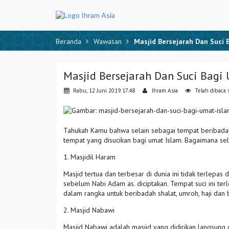
Beranda
Wawasan
Masjid Bersejarah Dan Suci 
Masjid Bersejarah Dan Suci Bagi
Rabu, 12 Juni 2019 17.48
Ihram Asia
Telah dibaca
Tahukah Kamu bahwa selain sebagai tempat beribadah 
tempat yang disucikan bagi umat Islam. Bagaimana sel
1. Masjidil Haram
Masjid tertua dan terbesar di dunia ini tidak terlepas
sebelum Nabi Adam as. diciptakan. Tempat suci ini terl
dalam rangka untuk beribadah shalat, umroh, haji dan
2. Masjid Nabawi
Masjid Nabawi adalah masjid yang didirikan langsung