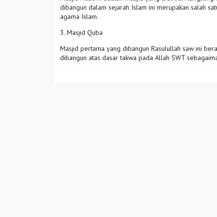
dibangun dalam sejarah Islam ini merupakan salah sat
agama Islam.
3. Masjid Quba
Masjid pertama yang dibangun Rasulullah saw ini berad
dibangun atas dasar takwa pada Allah SWT sebagaima