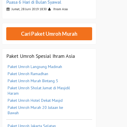
Puasa 6 Hari di Bulan Syawal
Jumat, 28 Juni 2019 18.30
Ihram Asia
Cari Paket Umroh Murah
Paket Umroh Spesial Ihram Asia
Paket Umroh Langsung Madinah
Paket Umroh Ramadhan
Paket Umroh Murah Bintang 5
Paket Umroh Sholat Jumat di Masjidil
Haram
Paket Umroh Hotel Dekat Masjid
Paket Umroh Murah 20 Jutaan ke
Bawah
Paket Umroh Jakarta Selatan