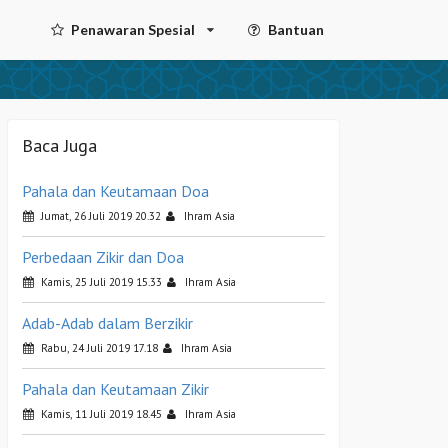
Penawaran Spesial
Bantuan
Baca Juga
Pahala dan Keutamaan Doa
Jumat, 26 Juli 2019 20.32
Ihram Asia
Perbedaan Zikir dan Doa
Kamis, 25 Juli 2019 15.33
Ihram Asia
Adab-Adab dalam Berzikir
Rabu, 24 Juli 2019 17.18
Ihram Asia
Pahala dan Keutamaan Zikir
Kamis, 11 Juli 2019 18.45
Ihram Asia