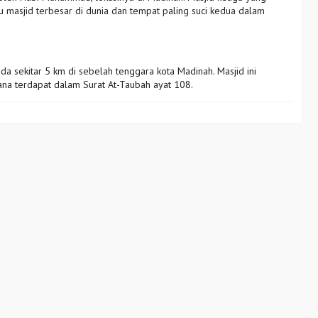
u masjid terbesar di dunia dan tempat paling suci kedua dalam
a sekitar 5 km di sebelah tenggara kota Madinah. Masjid ini
na terdapat dalam Surat At-Taubah ayat 108.