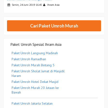
Senin, 24 Juni 2019 16.45
Ihram Asia
Cari Paket Umroh Murah
Paket Umroh Spesial Ihram Asia
Paket Umroh Langsung Madinah
Paket Umroh Ramadhan
Paket Umroh Murah Bintang 5
Paket Umroh Sholat Jumat di Masjidil
Haram
Paket Umroh Hotel Dekat Masjid
Paket Umroh Murah 20 Jutaan ke
Bawah
Paket Umroh Jakarta Selatan