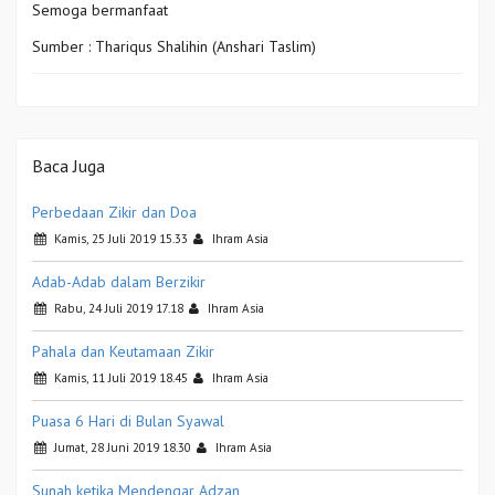
Semoga bermanfaat
Sumber : Thariqus Shalihin (Anshari Taslim)
Baca Juga
Perbedaan Zikir dan Doa
Kamis, 25 Juli 2019 15.33
Ihram Asia
Adab-Adab dalam Berzikir
Rabu, 24 Juli 2019 17.18
Ihram Asia
Pahala dan Keutamaan Zikir
Kamis, 11 Juli 2019 18.45
Ihram Asia
Puasa 6 Hari di Bulan Syawal
Jumat, 28 Juni 2019 18.30
Ihram Asia
Sunah ketika Mendengar Adzan