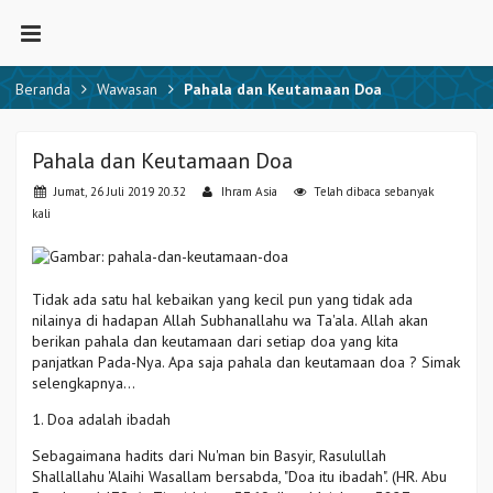
Beranda
Wawasan
Pahala dan Keutamaan Doa
Pahala dan Keutamaan Doa
Jumat, 26 Juli 2019 20.32
Ihram Asia
Telah dibaca sebanyak
kali
Tidak ada satu hal kebaikan yang kecil pun yang tidak ada
nilainya di hadapan Allah Subhanallahu wa Ta'ala. Allah akan
berikan pahala dan keutamaan dari setiap doa yang kita
panjatkan Pada-Nya. Apa saja pahala dan keutamaan doa ? Simak
selengkapnya...
1. Doa adalah ibadah
Sebagaimana hadits dari Nu'man bin Basyir, Rasulullah
Shallallahu 'Alaihi Wasallam bersabda, "Doa itu ibadah". (HR. Abu