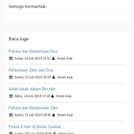
Semoga bermanfaat.
Baca Juga
Pahala dan Keutamaan Doa
Jumat, 26 Juli 2019 20.32
Ihram Asia
Perbedaan Zikir dan Doa
Kamis, 25 Juli 2019 15.33
Ihram Asia
Adab-Adab dalam Berzikir
Rabu, 24 Juli 2019 17.18
Ihram Asia
Pahala dan Keutamaan Zikir
Kamis, 11 Juli 2019 18.45
Ihram Asia
Puasa 6 Hari di Bulan Syawal
Jumat, 28 Juni 2019 18.30
Ihram Asia