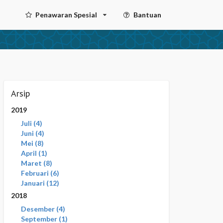
Penawaran Spesial
Bantuan
Arsip
2019
Juli
4
Juni
4
Mei
8
April
1
Maret
8
Februari
6
Januari
12
2018
Desember
4
September
1