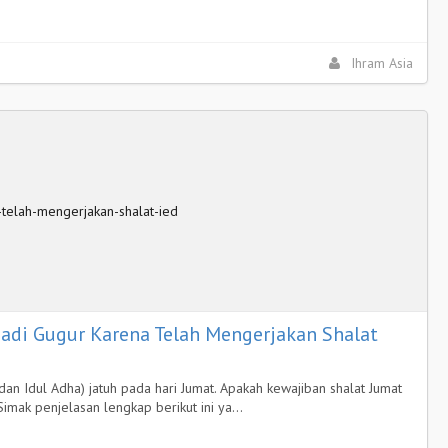
Ihram Asia
adi Gugur Karena Telah Mengerjakan Shalat
i dan Idul Adha) jatuh pada hari Jumat. Apakah kewajiban shalat Jumat
Simak penjelasan lengkap berikut ini ya…