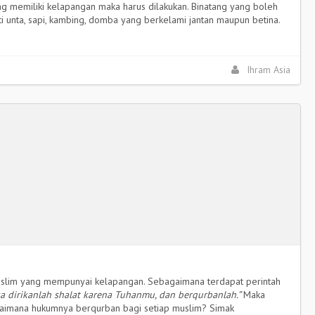
ng memiliki kelapangan maka harus dilakukan. Binatang yang boleh
i unta, sapi, kambing, domba yang berkelami jantan maupun betina.
Ihram Asia
muslim yang mempunyai kelapangan. Sebagaimana terdapat perintah
a dirikanlah shalat karena Tuhanmu, dan berqurbanlah.”
Maka
gaimana hukumnya berqurban bagi setiap muslim? Simak