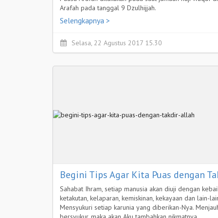
Arafah pada tanggal 9 Dzulhijjah.
Selengkapnya >
Selasa, 22 Agustus 2017 15.30
Begini Tips Agar Kita Puas dengan Ta
Sahabat Ihram, setiap manusia akan diuji dengan kebai
ketakutan, kelaparan, kemiskinan, kekayaan dan lain-la
Mensyukuri setiap karunia yang diberikan-Nya. Menjauhi
bersyukur, maka akan Aku tambahkan nikmatnya.