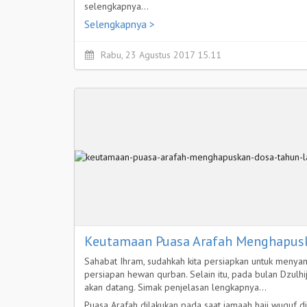
selengkapnya…
Selengkapnya >
Rabu, 23 Agustus 2017 15.11
Keutamaan Puasa Arafah Menghapusk
Sahabat Ihram, sudahkah kita persiapkan untuk menyam
persiapan hewan qurban. Selain itu, pada bulan Dzulh
akan datang. Simak penjelasan lengkapnya…
Puasa Arafah dilakukan pada saat jamaah haji wuquf d