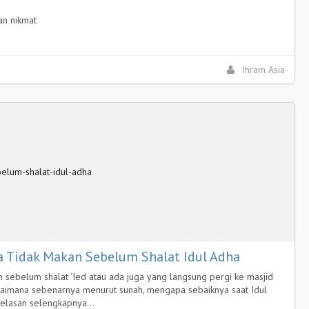
an nikmat
Ihram Asia
 Tidak Makan Sebelum Shalat Idul Adha
 sebelum shalat ‘Ied atau ada juga yang langsung pergi ke masjid
agaimana sebenarnya menurut sunah, mengapa sebaiknya saat Idul
njelasan selengkapnya…