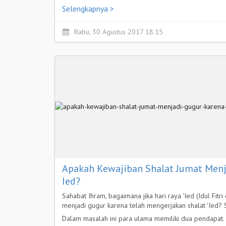
Selengkapnya >
Rabu, 30 Agustus 2017 18.15
Apakah Kewajiban Shalat Jumat Menj
Ied?
Sahabat Ihram, bagaimana jika hari raya 'Ied (Idul Fitr
menjadi gugur karena telah mengerjakan shalat 'Ied? 
Dalam masalah ini para ulama memiliki dua pendapat.