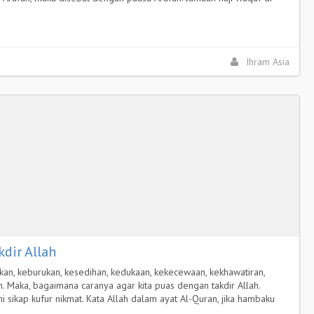
Ihram Asia
kdir Allah
kan, keburukan, kesedihan, kedukaan, kekecewaan, kekhawatiran,
in. Maka, bagaimana caranya agar kita puas dengan takdir Allah.
 sikap kufur nikmat. Kata Allah dalam ayat Al-Quran, jika hambaku