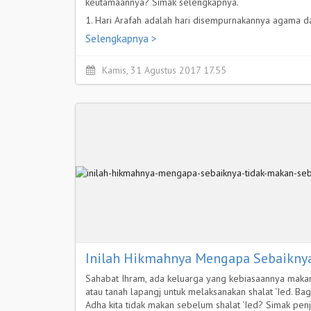
keutamaannya? Simak selengkapnya.
1. Hari Arafah adalah hari disempurnakannya agama d
Selengkapnya >
Kamis, 31 Agustus 2017 17.55
Inilah Hikmahnya Mengapa Sebaiknya
Sahabat Ihram, ada keluarga yang kebiasaannya makan
atau tanah lapangj untuk melaksanakan shalat ‘Ied. B
Adha kita tidak makan sebelum shalat ‘Ied? Simak pe