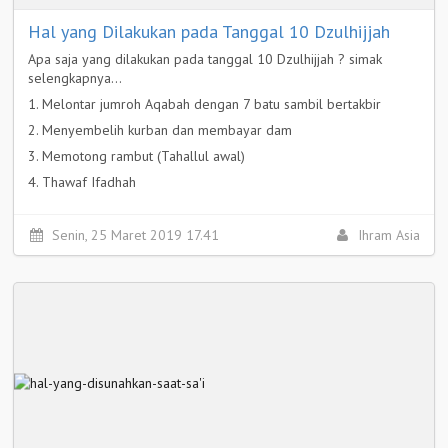
Hal yang Dilakukan pada Tanggal 10 Dzulhijjah
Apa saja yang dilakukan pada tanggal 10 Dzulhijjah ? simak
selengkapnya...
1. Melontar jumroh Aqabah dengan 7 batu sambil bertakbir
2. Menyembelih kurban dan membayar dam
3. Memotong rambut (Tahallul awal)
4. Thawaf Ifadhah
5. Sa'i antara Shafa dan Marwah
Selengkapnya >
Senin, 25 Maret 2019 17.41
Ihram Asia