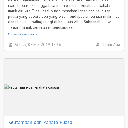
ibadah puasa sehingga bisa memberikan hikmah dan pahala
untuk diri kita. Tidak asal puasa menahan lapar dan haus, tapi
puasa yang seperti apa yang bisa mendapatkan pahala maksimal
dan tingkatan paling tinggi di hadapan Allah Subhanallahu wa
Ta'ala ? simak penjelasan lengkapnya...
Selengkapnya >
Selasa, 07 Mei 2019 18.36
Ihram Asia
Keutamaan dan Pahala Puasa